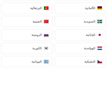
الألمانية
الألمانية
البرتغالية
البرتغالية
السويدية
السويدية
الصينية
الصينية
اليابانية
اليابانية
الروسية
الروسية
الهولندية
الهولندية
الكورية
الكورية
التشيكية
التشيكية
اليونانية
اليونانية
Menu du Jour
JEUDI 30 JUILLET