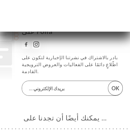
تابع جميع الأخبار والمستجدات
على Folia
بادر بالاشتراك في نشرتنا الإخبارية لتكون على
اطّلاعٍ دائمًا على الفعاليات والعروض الترويجية
القادمة.
OK
… يمكنك أيضًا أن تجدنا على