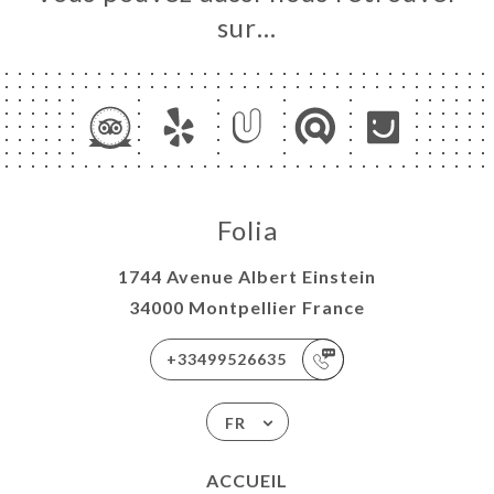
sur…
Folia
1744 Avenue Albert Einstein
34000 Montpellier France
+33499526635
FR
ACCUEIL