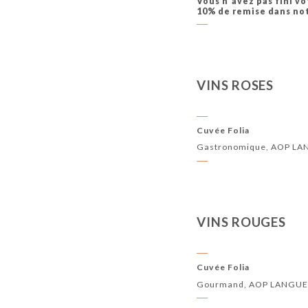
Vous n'avez pas fini v
10% de remise dans notr
VINS ROSES
Cuvée Folia
Gastronomique, AOP LAN
VINS ROUGES
Cuvée Folia
Gourmand, AOP LANGUED