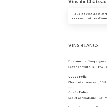
Vins du Château
Tous les vins de la ca
caveau, profitez d'un
VINS BLANCS
Domaine de Flaugergues
Léger et fruité, IGP PAYS
Cuvée Folia
Floral et savoureux, A
Cuvée Foliae
Sec et aromatique, IGP P