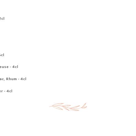
2cl
6cl
use - 4cl
c, Rhum - 4cl
r - 4cl