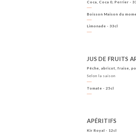
Coca, Coca 0, Perrier - 3
Boisson Maison du mome
Limonade - 33cl
JUS DE FRUITS 
Pêche, abricot, fraise, p
Selon la saison
Tomate - 25cl
APÉRITIFS
Kir Royal - 12cl