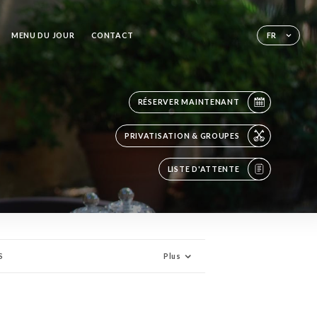
MENU DU JOUR
CONTACT
FR
RÉSERVER MAINTENANT
PRIVATISATION & GROUPES
LISTE D'ATTENTE
S
Plus