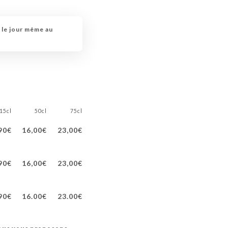
 le jour même au
15cl
50cl
75cl
90€
16,00€
23,00€
90€
16,00€
23,00€
90€
16.00€
23.00€