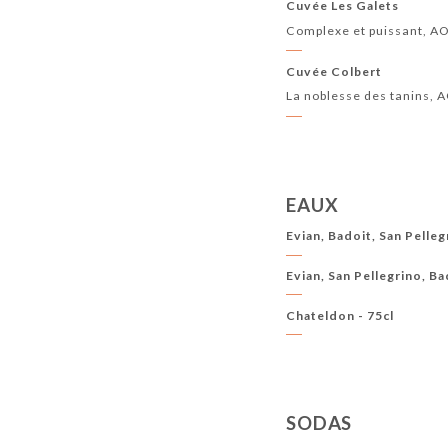
Cuvée Les Galets
Complexe et puissant, 
Cuvée Colbert
La noblesse des tanins,
EAUX
Evian, Badoit, San Pelleg
Evian, San Pellegrino, Bad
Chateldon - 75cl
SODAS