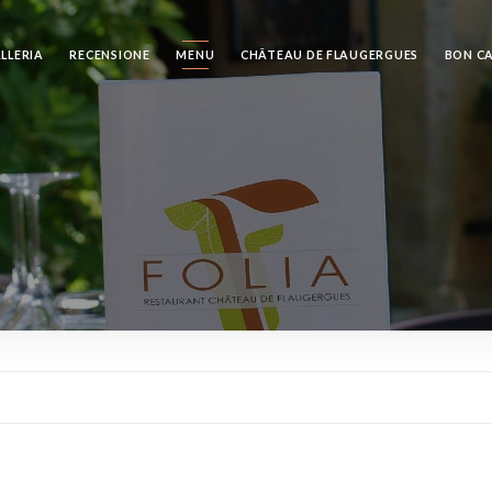
LLERIA
RECENSIONE
MENU
CHÂTEAU DE FLAUGERGUES
BON C