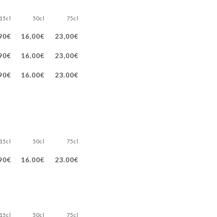
15cl
50cl
75cl
90€
16,00€
23,00€
90€
16,00€
23,00€
90€
16.00€
23.00€
15cl
50cl
75cl
90€
16.00€
23.00€
15cl
50cl
75cl