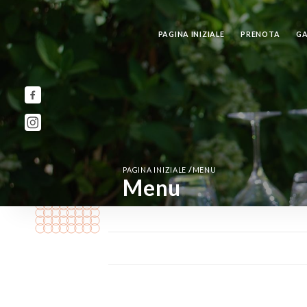
PAGINA INIZIALE
PRENOTA
GA
/
PAGINA INIZIALE
MENU
Menu