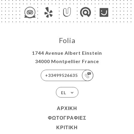
Folia
1744 Avenue Albert Einstein
34000 Montpellier France
+33499526635
EL
ΑΡΧΙΚΉ
ΦΩΤΟΓΡΑΦΊΕΣ
ΚΡΙΤΙΚΉ