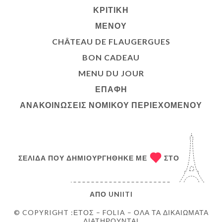
ΚΡΙΤΙΚΉ
ΜΕΝΟΎ
CHÂTEAU DE FLAUGERGUES
BON CADEAU
MENU DU JOUR
ΕΠΑΦΉ
ΑΝΑΚΟΙΝΏΣΕΙΣ ΝΟΜΙΚΟΎ ΠΕΡΙΕΧΟΜΈΝΟΥ
ΣΕΛΊΔΑ ΠΟΥ ΔΗΜΙΟΥΡΓΉΘΗΚΕ ΜΕ
ΣΤΟ
ΑΠΌ
UNIITI
© COPYRIGHT :ΈΤΟΣ – FOLIA – ΌΛΑ ΤΑ ΔΙΚΑΙΏΜΑΤΑ
ΔΙΑΤΗΡΟΎΝΤΑΙ